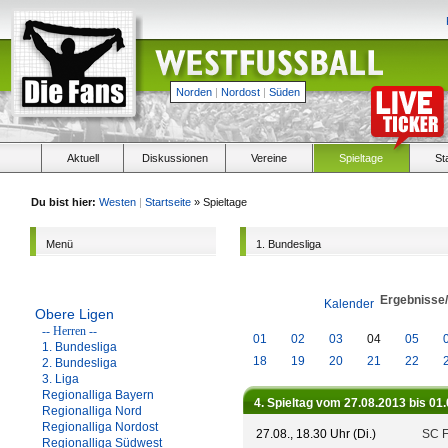
Norden
|
Nordost
|
Süden
Aktuell
Diskussionen
Vereine
Spieltage
St
Du bist hier:
Westen
|
Startseite
» Spieltage
Menü
1. Bundesliga
Ergebnisse
Kalender
Obere Ligen
-- Herren --
01
02
03
04
05
1. Bundesliga
18
19
20
21
22
2. Bundesliga
3. Liga
Regionalliga Bayern
4. Spieltag vom 27.08.2013 bis 01
Regionalliga Nord
Regionalliga Nordost
27.08., 18.30 Uhr (Di.)
SC F
Regionalliga Südwest