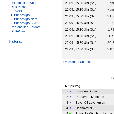
Regionalliga West
21.09., 15.30 Uhr (Sa.)
Hann
DFB-Pokal
21.09., 15.30 Uhr (Sa.)
Ham
-- Frauen --
1. Bundesliga
21.09., 15.30 Uhr (Sa.)
VfL 
2. Bundesliga Nord
21.09., 15.30 Uhr (Sa.)
1. F
2. Bundesliga Süd
Regionalliga Nordost
21.09., 15.30 Uhr (Sa.)
1. F
DFB-Pokal
21.09., 18.30 Uhr (Sa.)
FC S
Historisch
22.09., 15.30 Uhr (So.)
SC F
22.09., 17.30 Uhr (So.)
VfB S
« vorheriger Spieltag
G
6. Spieltag
1
Borussia Dortmund
2
FC Bayern München
3
Bayer 04 Leverkusen
4
Hannover 96
5
Borussia Mönchengladbac