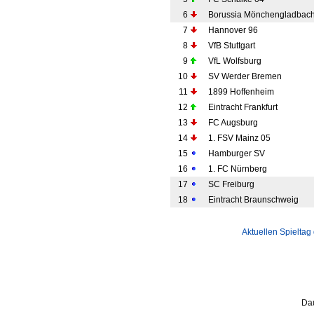
6
Borussia Mönchengladbac
7
Hannover 96
8
VfB Stuttgart
9
VfL Wolfsburg
10
SV Werder Bremen
11
1899 Hoffenheim
12
Eintracht Frankfurt
13
FC Augsburg
14
1. FSV Mainz 05
15
Hamburger SV
16
1. FC Nürnberg
17
SC Freiburg
18
Eintracht Braunschweig
Aktuellen Spieltag
Da