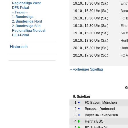
Regionalliga West
19.10., 15.30 Uhr (Sa.)
Eint
DFB-Pokal
19.10., 15.30 Uhr (Sa.)
Boru
-- Frauen --
1. Bundesliga
19.10., 15.30 Uhr (Sa.)
FC 
2. Bundesliga Nord
19.10., 15.30 Uhr (Sa.)
Eint
2. Bundesliga Süd
Regionalliga Nordost
19.10., 15.30 Uhr (Sa.)
SV 
DFB-Pokal
19.10., 18.30 Uhr (Sa.)
Hert
Historisch
20.10., 15.30 Uhr (So.)
Ham
20.10., 17.30 Uhr (So.)
FC A
« vorheriger Spieltag
G
9. Spieltag
1
FC Bayern München
2
Borussia Dortmund
3
Bayer 04 Leverkusen
4
Hertha BSC
5
FC Schalke 04