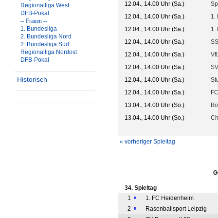
12.04., 14.00 Uhr (Sa.)
Sp
Regionalliga West
DFB-Pokal
12.04., 14.00 Uhr (Sa.)
1.
-- Frauen --
1. Bundesliga
12.04., 14.00 Uhr (Sa.)
1.
2. Bundesliga Nord
12.04., 14.00 Uhr (Sa.)
SS
2. Bundesliga Süd
Regionalliga Nordost
12.04., 14.00 Uhr (Sa.)
Vf
DFB-Pokal
12.04., 14.00 Uhr (Sa.)
SV
Historisch
12.04., 14.00 Uhr (Sa.)
St
12.04., 14.00 Uhr (Sa.)
FC
13.04., 14.00 Uhr (So.)
Bo
13.04., 14.00 Uhr (So.)
Ch
« vorheriger Spieltag
G
34. Spieltag
1
1. FC Heidenheim
2
Rasenballsport Leipzig