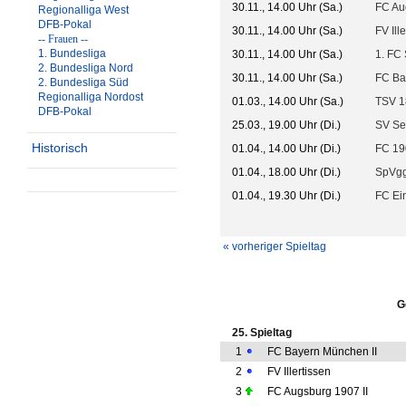
30.11., 14.00 Uhr (Sa.)
FC Au
Regionalliga West
DFB-Pokal
30.11., 14.00 Uhr (Sa.)
FV Ill
-- Frauen --
1. Bundesliga
30.11., 14.00 Uhr (Sa.)
1. FC 
2. Bundesliga Nord
30.11., 14.00 Uhr (Sa.)
FC Ba
2. Bundesliga Süd
Regionalliga Nordost
01.03., 14.00 Uhr (Sa.)
TSV 1
DFB-Pokal
25.03., 19.00 Uhr (Di.)
SV Se
Historisch
01.04., 14.00 Uhr (Di.)
FC 1
01.04., 18.00 Uhr (Di.)
SpVgg
01.04., 19.30 Uhr (Di.)
FC Ei
« vorheriger Spieltag
G
25. Spieltag
1
FC Bayern München II
2
FV Illertissen
3
FC Augsburg 1907 II