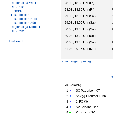
Regionalliga West
28.03., 18.30 Uhr (Fr.)
DFB-Pokal
28.03., 18.30 Uhr (Fr.)
-- Frauen --
1. Bundesliga
29.03., 13.00 Uhr (Sa.)
2. Bundesliga Nord
29.03., 13.00 Uhr (Sa.)
2. Bundesliga Süd
Regionalliga Nordost
30.03., 13.30 Uhr (So.)
DFB-Pokal
30.03., 13.30 Uhr (So.)
Historisch
30.03., 13.30 Uhr (So.)
31.03., 20.15 Uhr (Mo.)
« vorheriger Spieltag
G
28. Spieltag
1
SC Paderborn 07
2
SpVgg Greuther Fürth
3
1. FC Köln
4
SV Sandhausen
5
Karlsruher SC