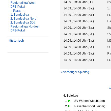
13.09., 19.00 Uhr (Fr.)
SV
Regionalliga West
DFB-Pokal
14.09., 14.00 Uhr (Sa.)
1.
-- Frauen --
1. Bundesliga
14.09., 14.00 Uhr (Sa.)
FC
2. Bundesliga Nord
14.09., 14.00 Uhr (Sa.)
Ha
2. Bundesliga Süd
Regionalliga Nordost
14.09., 14.00 Uhr (Sa.)
St
DFB-Pokal
14.09., 14.00 Uhr (Sa.)
SV
Historisch
14.09., 14.00 Uhr (Sa.)
MS
14.09., 14.00 Uhr (Sa.)
SC
14.09., 14.00 Uhr (Sa.)
Ra
14.09., 14.00 Uhr (Sa.)
FC
« vorheriger Spieltag
G
9. Spieltag
1
SV Wehen Wiesbaden
2
Rasenballsport Leipzig