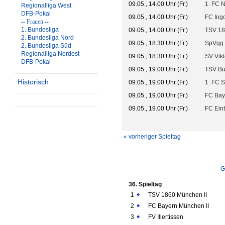
09.05., 14.00 Uhr (Fr.)
1. FC N
Regionalliga West
DFB-Pokal
09.05., 14.00 Uhr (Fr.)
FC Ingo
-- Frauen --
1. Bundesliga
09.05., 14.00 Uhr (Fr.)
TSV 18
2. Bundesliga Nord
09.05., 18.30 Uhr (Fr.)
SpVgg 
2. Bundesliga Süd
Regionalliga Nordost
09.05., 18.30 Uhr (Fr.)
SV Vikt
DFB-Pokal
09.05., 19.00 Uhr (Fr.)
TSV B
Historisch
09.05., 19.00 Uhr (Fr.)
1. FC S
09.05., 19.00 Uhr (Fr.)
FC Bay
09.05., 19.00 Uhr (Fr.)
FC Ein
« vorheriger Spieltag
G
36. Spieltag
1
TSV 1860 München II
2
FC Bayern München II
3
FV Illertissen