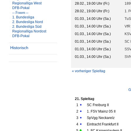
Regionalliga West
28.02., 19.00 Uhr (Fr.)
189
DFB-Pokal
28.02., 19.00 Uhr (Fr.)
1. F
-- Frauen --
1. Bundesliga
01.03., 14.00 Uhr (Sa.)
TuS
2. Bundesliga Nord
01.03., 14.00 Uhr (Sa.)
VfR
2. Bundesliga Süd
Regionalliga Nordost
01.03., 14.00 Uhr (Sa.)
KSV
DFB-Pokal
01.03., 14.00 Uhr (Sa.)
SC 
Historisch
01.03., 14.00 Uhr (Sa.)
SSV
01.03., 14.00 Uhr (Sa.)
SVN
« vorheriger Spieltag
G
21. Spieltag
1
SC Freiburg II
2
1. FSV Mainz 05 II
3
SpVgg Neckarelz
4
Eintracht Frankfurt II
5
1. FC Kaiserslautern II