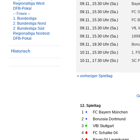
Regionalliga West
09.11., 15.30 Uhr (Sa.)
Baye
DFB-Pokal
09.11., 15.30 Uhr (Sa.)
FC S
-- Frauen --
1. Bundesliga
09.11., 15.30 Uhr (Sa.)
FC B
2. Bundesliga Nord
09.11., 15.30 Uhr (Sa.)
VfL 
2. Bundesliga Süd
Regionalliga Nordost
09.11., 15.30 Uhr (Sa.)
1899
DFB-Pokal
09.11., 18.30 Uhr (Sa.)
Boru
Historisch
10.11., 15.30 Uhr (So.)
1. F
10.11., 17.30 Uhr (So.)
SC F
« vorheriger Spieltag
G
12. Spieltag
1
FC Bayern München
2
Borussia Dortmund
3
VfB Stuttgart
4
FC Schalke 04
5
Bayer 04 Leverkusen