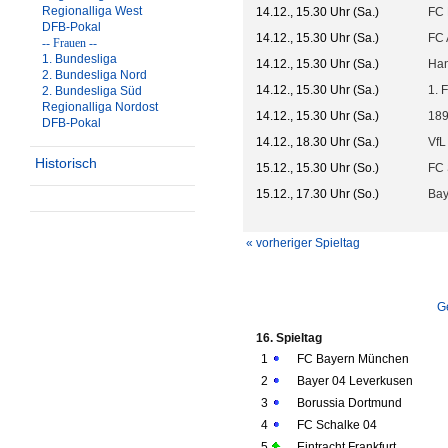
Regionalliga West
14.12., 15.30 Uhr (Sa.)
FC 
DFB-Pokal
14.12., 15.30 Uhr (Sa.)
FC 
-- Frauen --
1. Bundesliga
14.12., 15.30 Uhr (Sa.)
Han
2. Bundesliga Nord
14.12., 15.30 Uhr (Sa.)
1. 
2. Bundesliga Süd
Regionalliga Nordost
14.12., 15.30 Uhr (Sa.)
189
DFB-Pokal
14.12., 18.30 Uhr (Sa.)
VfL
Historisch
15.12., 15.30 Uhr (So.)
FC 
15.12., 17.30 Uhr (So.)
Bay
« vorheriger Spieltag
G
16. Spieltag
1
FC Bayern München
2
Bayer 04 Leverkusen
3
Borussia Dortmund
4
FC Schalke 04
5
Eintracht Frankfurt