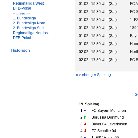
Regionalliga West
01.02., 15.30 Uhr (Sa.)
FC A
DFB-Pokal
01.02., 15.30 Uhr (Sa.)
FC S
-- Frauen --
1. Bundesliga
01.02., 15.30 Uhr (Sa.)
1. F
2. Bundesliga Nord
01.02., 15.30 Uhr (Sa.)
1899
2. Bundesliga Süd
Regionalliga Nordost
01.02., 15.30 Uhr (Sa.)
Baye
DFB-Pokal
01.02., 18.30 Uhr (Sa.)
Hann
Historisch
02.02., 15.30 Uhr (So.)
Hert
02.02., 17.30 Uhr (So.)
FC 
« vorheriger Spieltag
G
19. Spieltag
1
FC Bayern München
2
Borussia Dortmund
3
Bayer 04 Leverkusen
4
FC Schalke 04
5
1. FSV Mainz 05