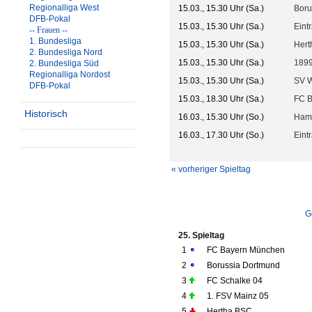
Regionalliga West
15.03., 15.30 Uhr (Sa.)
Boru
DFB-Pokal
15.03., 15.30 Uhr (Sa.)
Eint
-- Frauen --
1. Bundesliga
15.03., 15.30 Uhr (Sa.)
Hert
2. Bundesliga Nord
15.03., 15.30 Uhr (Sa.)
1899
2. Bundesliga Süd
Regionalliga Nordost
15.03., 15.30 Uhr (Sa.)
SV 
DFB-Pokal
15.03., 18.30 Uhr (Sa.)
FC 
Historisch
16.03., 15.30 Uhr (So.)
Ham
16.03., 17.30 Uhr (So.)
Eint
« vorheriger Spieltag
G
25. Spieltag
1
FC Bayern München
2
Borussia Dortmund
3
FC Schalke 04
4
1. FSV Mainz 05
5
Hertha BSC