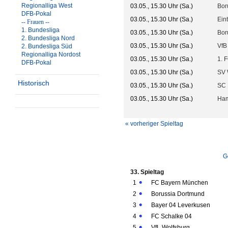
Regionalliga West
03.05., 15.30 Uhr (Sa.)
Bor
DFB-Pokal
03.05., 15.30 Uhr (Sa.)
Eint
-- Frauen --
1. Bundesliga
03.05., 15.30 Uhr (Sa.)
Bor
2. Bundesliga Nord
03.05., 15.30 Uhr (Sa.)
VfB 
2. Bundesliga Süd
Regionalliga Nordost
03.05., 15.30 Uhr (Sa.)
1. 
DFB-Pokal
03.05., 15.30 Uhr (Sa.)
SV 
Historisch
03.05., 15.30 Uhr (Sa.)
SC 
03.05., 15.30 Uhr (Sa.)
Ham
« vorheriger Spieltag
G
33. Spieltag
1
FC Bayern München
2
Borussia Dortmund
3
Bayer 04 Leverkusen
4
FC Schalke 04
5
VfL Wolfsburg