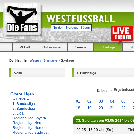
Norden
|
Nordost
|
Süden
Aktuell
Diskussionen
Vereine
Spieltage
St
Du bist hier:
Westen
|
Startseite
» Spieltage
Menü
1. Bundesliga
Ergebnisse
Kalender
Obere Ligen
-- Herren --
01
02
03
04
05
1. Bundesliga
18
19
20
21
22
2. Bundesliga
3. Liga
Regionalliga Bayern
33. Spieltag vom 03.05.2014 bis 0
Regionalliga Nord
Regionalliga Nordost
03.05., 15.30 Uhr (Sa.)
Ein
Regionalliga Südwest