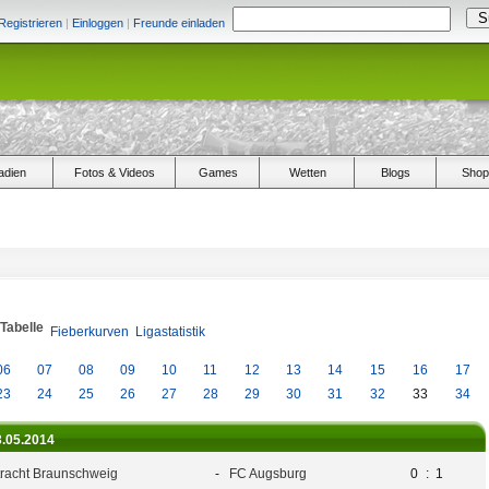
Registrieren
|
Einloggen
|
Freunde einladen
adien
Fotos & Videos
Games
Wetten
Blogs
Shop
/Tabelle
Fieberkurven
Ligastatistik
06
07
08
09
10
11
12
13
14
15
16
17
23
24
25
26
27
28
29
30
31
32
33
34
3.05.2014
tracht Braunschweig
-
FC Augsburg
0
:
1