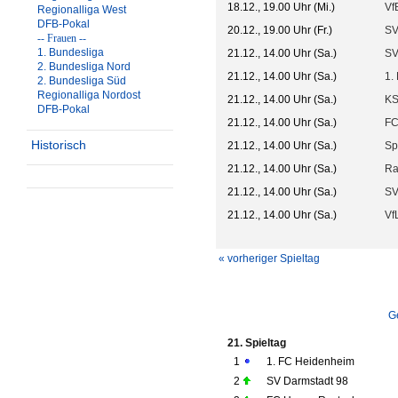
18.12., 19.00 Uhr (Mi.)
VfB
Regionalliga West
DFB-Pokal
20.12., 19.00 Uhr (Fr.)
SV
-- Frauen --
1. Bundesliga
21.12., 14.00 Uhr (Sa.)
SV
2. Bundesliga Nord
21.12., 14.00 Uhr (Sa.)
1.
2. Bundesliga Süd
Regionalliga Nordost
21.12., 14.00 Uhr (Sa.)
KS
DFB-Pokal
21.12., 14.00 Uhr (Sa.)
FC
Historisch
21.12., 14.00 Uhr (Sa.)
Sp
21.12., 14.00 Uhr (Sa.)
Ra
21.12., 14.00 Uhr (Sa.)
SV
21.12., 14.00 Uhr (Sa.)
Vf
« vorheriger Spieltag
G
21. Spieltag
1
1. FC Heidenheim
2
SV Darmstadt 98