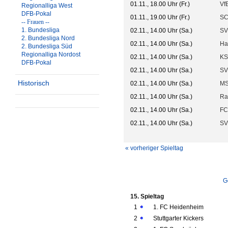
01.11., 18.00 Uhr (Fr.)
VfB
Regionalliga West
DFB-Pokal
01.11., 19.00 Uhr (Fr.)
SC
-- Frauen --
1. Bundesliga
02.11., 14.00 Uhr (Sa.)
SV
2. Bundesliga Nord
02.11., 14.00 Uhr (Sa.)
Ha
2. Bundesliga Süd
Regionalliga Nordost
02.11., 14.00 Uhr (Sa.)
KS
DFB-Pokal
02.11., 14.00 Uhr (Sa.)
SV
Historisch
02.11., 14.00 Uhr (Sa.)
MS
02.11., 14.00 Uhr (Sa.)
Ra
02.11., 14.00 Uhr (Sa.)
FC
02.11., 14.00 Uhr (Sa.)
SV
« vorheriger Spieltag
G
15. Spieltag
1
1. FC Heidenheim
2
Stuttgarter Kickers