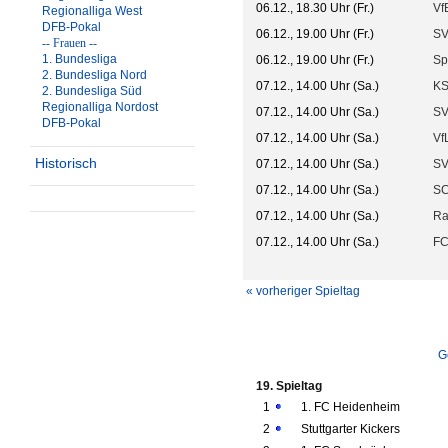
06.12., 18.30 Uhr (Fr.)
VfB
Regionalliga West
DFB-Pokal
06.12., 19.00 Uhr (Fr.)
SV
-- Frauen --
1. Bundesliga
06.12., 19.00 Uhr (Fr.)
Sp
2. Bundesliga Nord
07.12., 14.00 Uhr (Sa.)
KS
2. Bundesliga Süd
Regionalliga Nordost
07.12., 14.00 Uhr (Sa.)
SV
DFB-Pokal
07.12., 14.00 Uhr (Sa.)
Vf
Historisch
07.12., 14.00 Uhr (Sa.)
SV
07.12., 14.00 Uhr (Sa.)
SC
07.12., 14.00 Uhr (Sa.)
Ra
07.12., 14.00 Uhr (Sa.)
FC
« vorheriger Spieltag
G
19. Spieltag
1
1. FC Heidenheim
2
Stuttgarter Kickers