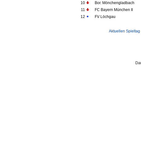
10
Bor. Mönchengladbach
11
FC Bayern München II
12
FV Löchgau
Aktuellen Spieltag
Dau