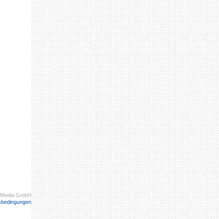
 Media GmbH
sbedingungen