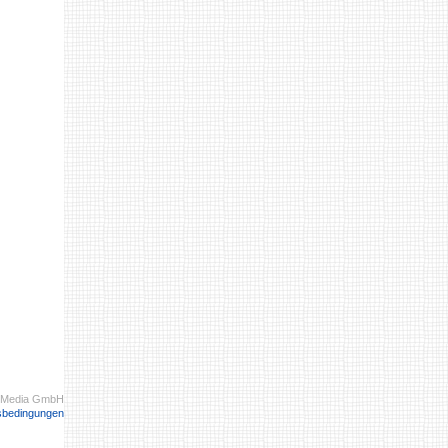
 Media GmbH
sbedingungen