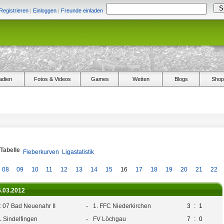
Registrieren
|
Einloggen
|
Freunde einladen
adien
Fotos & Videos
Games
Wetten
Blogs
Shop
/Tabelle
Fieberkurven
Ligastatistik
08
09
10
11
12
13
14
15
16
17
18
19
20
21
22
5.03.2012
 07 Bad Neuenahr II
-
1. FFC Niederkirchen
3
:
1
L Sindelfingen
-
FV Löchgau
7
:
0