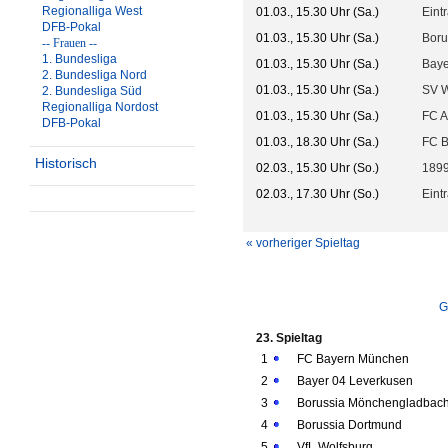
Regionalliga West
01.03., 15.30 Uhr (Sa.)
Eint
DFB-Pokal
01.03., 15.30 Uhr (Sa.)
Boru
-- Frauen --
1. Bundesliga
01.03., 15.30 Uhr (Sa.)
Baye
2. Bundesliga Nord
01.03., 15.30 Uhr (Sa.)
SV 
2. Bundesliga Süd
Regionalliga Nordost
01.03., 15.30 Uhr (Sa.)
FC A
DFB-Pokal
01.03., 18.30 Uhr (Sa.)
FC 
Historisch
02.03., 15.30 Uhr (So.)
1899
02.03., 17.30 Uhr (So.)
Eint
« vorheriger Spieltag
G
23. Spieltag
1
FC Bayern München
2
Bayer 04 Leverkusen
3
Borussia Mönchengladbac
4
Borussia Dortmund
5
VfL Wolfsburg