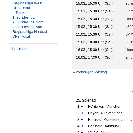
Regionalliga West
15.03., 15.30 Uhr (Sa.)
Boru
DFB-Pokal
15.03., 15.30 Uhr (Sa.)
Eint
-- Frauen --
1. Bundesliga
15.03., 15.30 Uhr (Sa.)
Hert
2. Bundesliga Nord
15.03., 15.30 Uhr (Sa.)
1899
2. Bundesliga Süd
Regionalliga Nordost
15.03., 15.30 Uhr (Sa.)
SV 
DFB-Pokal
15.03., 18.30 Uhr (Sa.)
FC 
Historisch
16.03., 15.30 Uhr (So.)
Ham
16.03., 17.30 Uhr (So.)
Eint
« vorheriger Spieltag
G
25. Spieltag
1
FC Bayern München
2
Bayer 04 Leverkusen
3
Borussia Mönchengladbac
4
Borussia Dortmund
5
VfL Wolfsburg