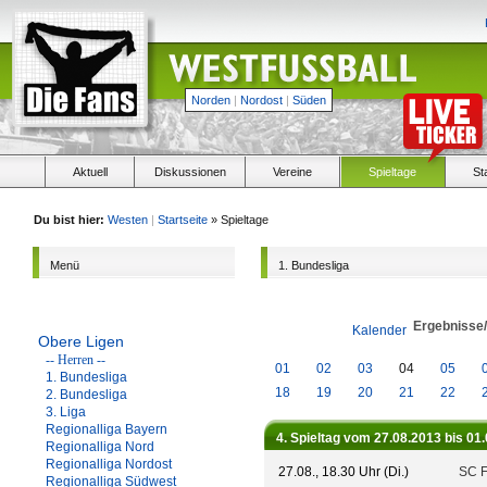
Norden
|
Nordost
|
Süden
Aktuell
Diskussionen
Vereine
Spieltage
St
Du bist hier:
Westen
|
Startseite
» Spieltage
Menü
1. Bundesliga
Ergebnisse
Kalender
Obere Ligen
-- Herren --
01
02
03
04
05
1. Bundesliga
18
19
20
21
22
2. Bundesliga
3. Liga
Regionalliga Bayern
4. Spieltag vom 27.08.2013 bis 01
Regionalliga Nord
Regionalliga Nordost
27.08., 18.30 Uhr (Di.)
SC F
Regionalliga Südwest