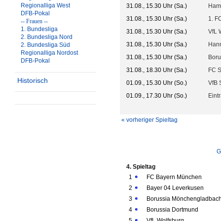
Regionalliga West
31.08., 15.30 Uhr (Sa.)
Ham
DFB-Pokal
31.08., 15.30 Uhr (Sa.)
1. F
-- Frauen --
1. Bundesliga
31.08., 15.30 Uhr (Sa.)
VfL 
2. Bundesliga Nord
31.08., 15.30 Uhr (Sa.)
Hann
2. Bundesliga Süd
Regionalliga Nordost
31.08., 15.30 Uhr (Sa.)
Boru
DFB-Pokal
31.08., 18.30 Uhr (Sa.)
FC S
Historisch
01.09., 15.30 Uhr (So.)
VfB S
01.09., 17.30 Uhr (So.)
Eint
« vorheriger Spieltag
G
4. Spieltag
1
FC Bayern München
2
Bayer 04 Leverkusen
3
Borussia Mönchengladbac
4
Borussia Dortmund
5
VfL Wolfsburg