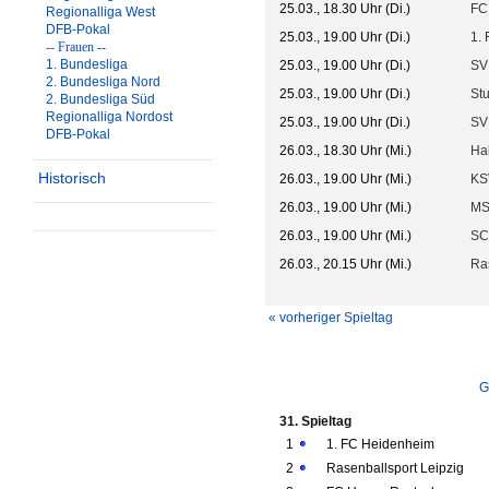
25.03., 18.30 Uhr (Di.)
FC 
Regionalliga West
DFB-Pokal
25.03., 19.00 Uhr (Di.)
1.
-- Frauen --
1. Bundesliga
25.03., 19.00 Uhr (Di.)
SV
2. Bundesliga Nord
25.03., 19.00 Uhr (Di.)
Stu
2. Bundesliga Süd
Regionalliga Nordost
25.03., 19.00 Uhr (Di.)
SV
DFB-Pokal
26.03., 18.30 Uhr (Mi.)
Ha
Historisch
26.03., 19.00 Uhr (Mi.)
KSV
26.03., 19.00 Uhr (Mi.)
MS
26.03., 19.00 Uhr (Mi.)
SC
26.03., 20.15 Uhr (Mi.)
Ra
« vorheriger Spieltag
G
31. Spieltag
1
1. FC Heidenheim
2
Rasenballsport Leipzig