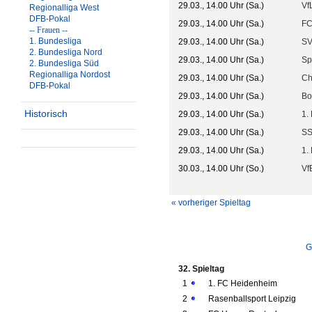
29.03., 14.00 Uhr (Sa.)
Vf
Regionalliga West
DFB-Pokal
29.03., 14.00 Uhr (Sa.)
FC
-- Frauen --
1. Bundesliga
29.03., 14.00 Uhr (Sa.)
SV
2. Bundesliga Nord
29.03., 14.00 Uhr (Sa.)
Sp
2. Bundesliga Süd
Regionalliga Nordost
29.03., 14.00 Uhr (Sa.)
Ch
DFB-Pokal
29.03., 14.00 Uhr (Sa.)
Bo
Historisch
29.03., 14.00 Uhr (Sa.)
1.
29.03., 14.00 Uhr (Sa.)
SS
29.03., 14.00 Uhr (Sa.)
1.
30.03., 14.00 Uhr (So.)
VfB
« vorheriger Spieltag
G
32. Spieltag
1
1. FC Heidenheim
2
Rasenballsport Leipzig