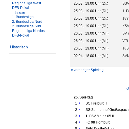
Regionalliga West
25.03., 19.00 Uhr (Di.)
SSV
DFB-Pokal
25.03., 19.00 Uhr (Di.)
1. F
-- Frauen --
1. Bundesliga
25.03., 19.00 Uhr (Di.)
1899
2. Bundesliga Nord
25.03., 19.00 Uhr (Di.)
KSV
2. Bundesliga Süd
Regionalliga Nordost
26.03., 19.00 Uhr (Mi.)
SV 
DFB-Pokal
26.03., 19.00 Uhr (Mi.)
VfR
Historisch
26.03., 19.00 Uhr (Mi.)
TuS
02.04., 18.00 Uhr (Mi.)
SVN
« vorheriger Spieltag
G
25. Spieltag
1
SC Freiburg II
2
SG Sonnenhof Großaspach
3
1. FSV Mainz 05 II
4
FC 08 Homburg
5
SVN Zweibrücken