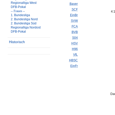
Regionalliga West
Bayer
DFB-Pokal
SCF
-- Frauen --
4:
1. Bundesliga
EinBr
2. Bundesliga Nord
SVW
2. Bundesliga Süd
FCA
Regionalliga Nordost
DFB-Pokal
BVB
S04
Historisch
HSV
H96
VfL
HBSC
EinFr
Da