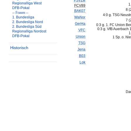
FSVZw
Regionalliga West
1
FCV89
DFB-Pokal
8 (
BAK07
-- Frauen --
4:0 g. TSG Neustre
1. Bundesliga
WaNor
7 (
2. Bundesliga Nord
GerHa
0:3 g. 1. FC Union Berl
2. Bundesliga Süd
0:3 g. VfB Auerbach 
VFC
Regionalliga Nordost
1
DFB-Pokal
Union
1 Sp. o. Ni
TSG
Historisch
Jena
B03
Lok
Dau