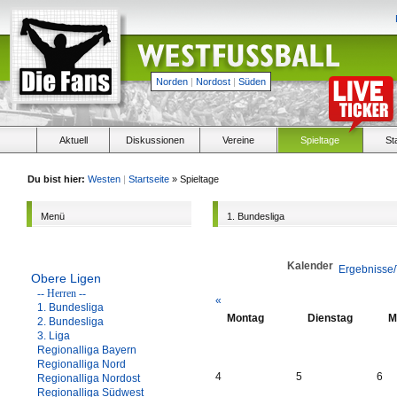
Norden
|
Nordost
|
Süden
Aktuell
Diskussionen
Vereine
Spieltage
St
Du bist hier:
Westen
|
Startseite
» Spieltage
Menü
1. Bundesliga
Kalender
Ergebnisse/
Obere Ligen
-- Herren --
«
1. Bundesliga
Montag
Dienstag
M
2. Bundesliga
3. Liga
Regionalliga Bayern
Regionalliga Nord
4
5
6
Regionalliga Nordost
Regionalliga Südwest