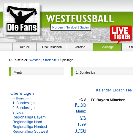
Norden
|
Nordost
|
Süden
Aktuell
Diskussionen
Vereine
Spieltage
St
Du bist hier:
Westen
|
Startseite
» Spieltage
Menü
1. Bundesliga
Kalender
Ergebnisse/
Obere Ligen
-- Herren --
FCB
FC Bayern München
1. Bundesliga
BorMö
2. Bundesliga
Mainz
3. Liga
Regionalliga Bayern
VfB
Regionalliga Nord
1899
Regionalliga Nordost
1.FCN
Regionalliga Südwest