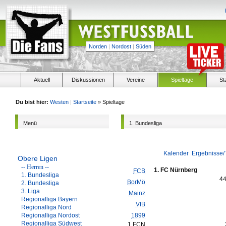
Norden
|
Nordost
|
Süden
Aktuell
Diskussionen
Vereine
Spieltage
St
Du bist hier:
Westen
|
Startseite
» Spieltage
Menü
1. Bundesliga
Kalender
Ergebnisse/
Obere Ligen
-- Herren --
1. FC Nürnberg
FCB
1. Bundesliga
4
BorMö
2. Bundesliga
3. Liga
Mainz
Regionalliga Bayern
VfB
Regionalliga Nord
Regionalliga Nordost
1899
Regionalliga Südwest
1.FCN