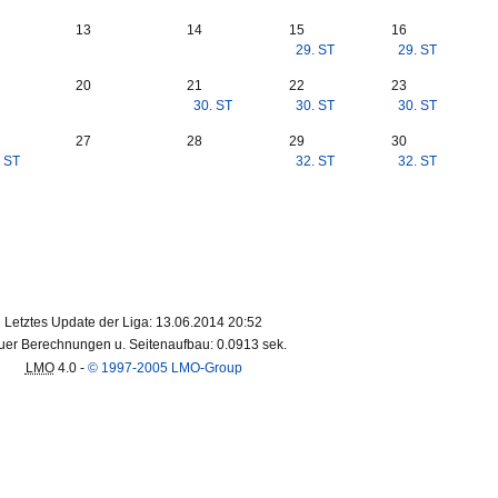
13
14
15
16
29. ST
29. ST
20
21
22
23
30. ST
30. ST
30. ST
27
28
29
30
. ST
32. ST
32. ST
Letztes Update der Liga: 13.06.2014 20:52
er Berechnungen u. Seitenaufbau: 0.0913 sek.
LMO
4.0 -
© 1997-2005 LMO-Group