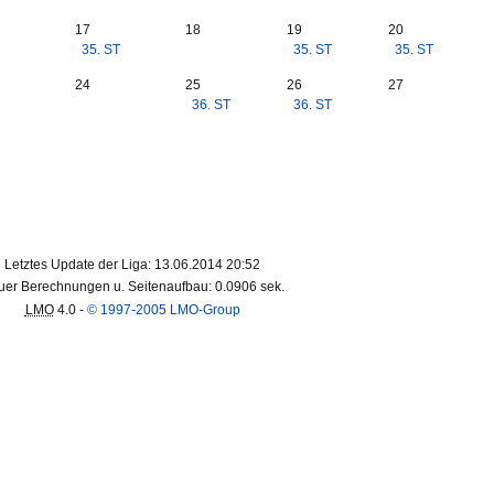
17
18
19
20
35. ST
35. ST
35. ST
24
25
26
27
36. ST
36. ST
Letztes Update der Liga: 13.06.2014 20:52
er Berechnungen u. Seitenaufbau: 0.0906 sek.
LMO
4.0 -
© 1997-2005 LMO-Group