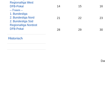
Regionalliga West
DFB-Pokal
14
15
16
-- Frauen --
1. Bundesliga
2. Bundesliga Nord
21
22
23
2. Bundesliga Süd
Regionalliga Nordost
DFB-Pokal
28
29
30
Historisch
Dau