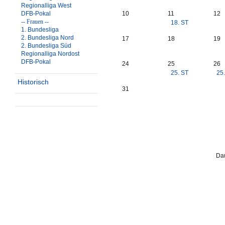
Regionalliga West
DFB-Pokal
10
11
12
-- Frauen --
18. ST
1. Bundesliga
2. Bundesliga Nord
17
18
19
2. Bundesliga Süd
Regionalliga Nordost
DFB-Pokal
24
25
26
25. ST
25
Historisch
31
Dau