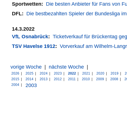
Sportwetten:
Die besten Anbieter für Fans von Fu
DFL:
Die bestbezahlten Spieler der Bundesliga im 
14.3.2022
VfL Osnabrück
:
Ticketverkauf für Brückentag gege
TSV Havelse 1912
:
Vorverkauf am Wilhelm-Langr
vorige Woche
|
nächste Woche
|
2026
|
2025
|
2024
|
2023
|
2022
|
2021
|
2020
|
2019
|
2
2015
|
2014
|
2013
|
2012
|
2011
|
2010
|
2009
|
2008
|
2
2003
2004
|