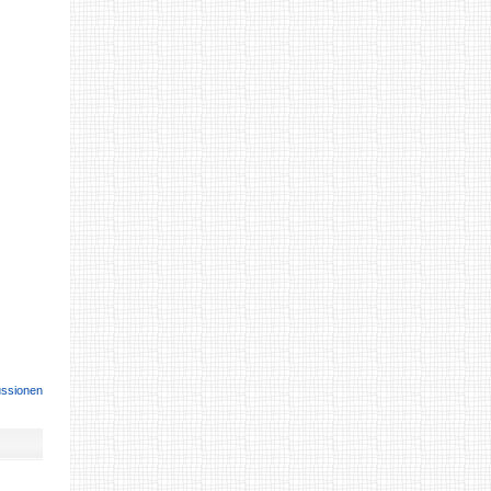
ussionen