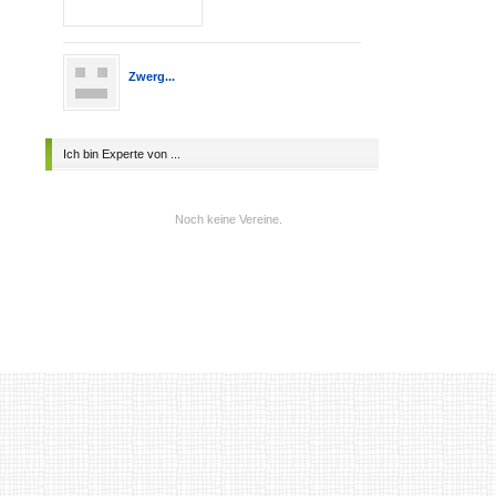
Zwerg...
Ich bin Experte von ...
Noch keine Vereine.