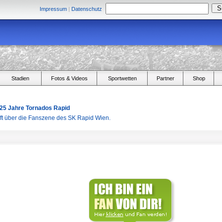
Impressum
|
Datenschutz
Stadien
Fotos & Videos
Sportwetten
Partner
Shop
 25 Jahre Tornados Rapid
aft über die Fanszene des SK Rapid Wien.