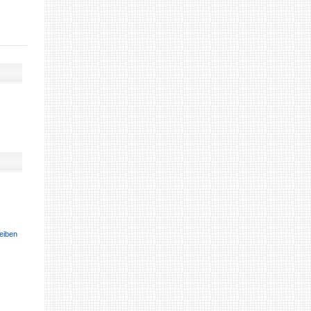
eiben