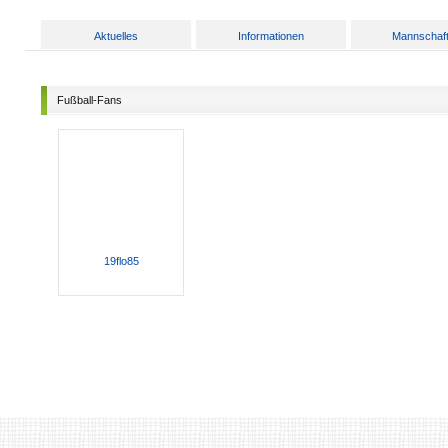
Aktuelles
Informationen
Mannschaf
Fußball-Fans
19flo85