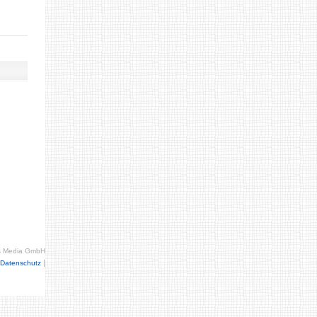
s Media GmbH
|
Datenschutz