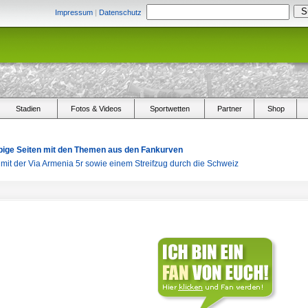
Impressum
|
Datenschutz
Stadien
Fotos & Videos
Sportwetten
Partner
Shop
arbige Seiten mit den Themen aus den Fankurven
s mit der Via Armenia 5r sowie einem Streifzug durch die Schweiz