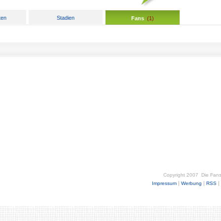
ten
Stadien
Fans
(
1
)
Copyright 2007
Die Fan
|
|
|
Impressum
Werbung
RSS