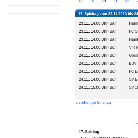
18
19
20
21
22
17. Spieltag vom 23.11.2013 bis 2
23.11., 14.00 Uhr (Sa.)
Hanno
23.11., 14.00 Uhr (Sa.)
FC St
23.11., 14.00 Uhr (Sa.)
Hamb
24.11., 14.00 Uhr (So.)
VfR 
24.11., 14.00 Uhr (So.)
Gosl
24.11., 14.00 Uhr (So.)
BSV 
24.11., 14.00 Uhr (So.)
FC Ei
24.11., 14.00 Uhr (So.)
SV E
24.11., 15.00 Uhr (So.)
SV 1
« vorheriger Spieltag
G
17. Spieltag