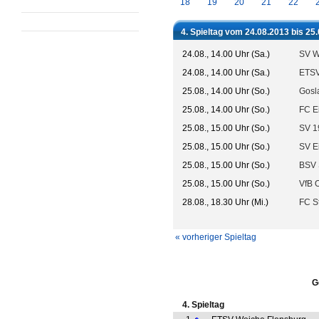
18
19
20
21
22
4. Spieltag vom 24.08.2013 bis 25
24.08., 14.00 Uhr (Sa.)
SV W
24.08., 14.00 Uhr (Sa.)
ETSV
25.08., 14.00 Uhr (So.)
Gosl
25.08., 14.00 Uhr (So.)
FC Ei
25.08., 15.00 Uhr (So.)
SV 1
25.08., 15.00 Uhr (So.)
SV E
25.08., 15.00 Uhr (So.)
BSV 
25.08., 15.00 Uhr (So.)
VfB 
28.08., 18.30 Uhr (Mi.)
FC St
« vorheriger Spieltag
G
4. Spieltag