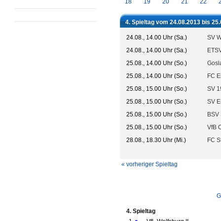
18
19
20
21
22
4. Spieltag vom 24.08.2013 bis 25
24.08., 14.00 Uhr (Sa.)
SV W
24.08., 14.00 Uhr (Sa.)
ETSV
25.08., 14.00 Uhr (So.)
Gosl
25.08., 14.00 Uhr (So.)
FC Ei
25.08., 15.00 Uhr (So.)
SV 1
25.08., 15.00 Uhr (So.)
SV E
25.08., 15.00 Uhr (So.)
BSV 
25.08., 15.00 Uhr (So.)
VfB 
28.08., 18.30 Uhr (Mi.)
FC St
« vorheriger Spieltag
G
4. Spieltag