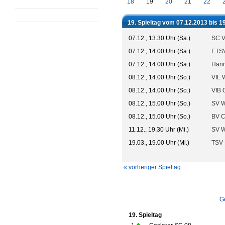
18
19
20
21
22
19. Spieltag vom 07.12.2013 bis 1
07.12., 13.30 Uhr (Sa.)
SC V
07.12., 14.00 Uhr (Sa.)
ETSV
07.12., 14.00 Uhr (Sa.)
Hann
08.12., 14.00 Uhr (So.)
VfL W
08.12., 14.00 Uhr (So.)
VfB 
08.12., 15.00 Uhr (So.)
SV W
08.12., 15.00 Uhr (So.)
BV C
11.12., 19.30 Uhr (Mi.)
SV W
19.03., 19.00 Uhr (Mi.)
TSV 
« vorheriger Spieltag
G
19. Spieltag