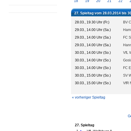
18
19
20
21
22
27. Spieltag vom 28.03.2014 bis 3
28.03., 19.30 Uhr (Fr.)
BV C
29.03., 14.00 Uhr (Sa.)
Hamb
29.03., 14.00 Uhr (Sa.)
FC St
29.03., 14.00 Uhr (Sa.)
Hann
30.03., 14.00 Uhr (So.)
VfL W
30.03., 14.00 Uhr (So.)
Gosl
30.03., 14.00 Uhr (So.)
FC E
30.03., 15.00 Uhr (So.)
SV W
30.03., 15.00 Uhr (So.)
VfR 
« vorheriger Spieltag
G
27. Spieltag