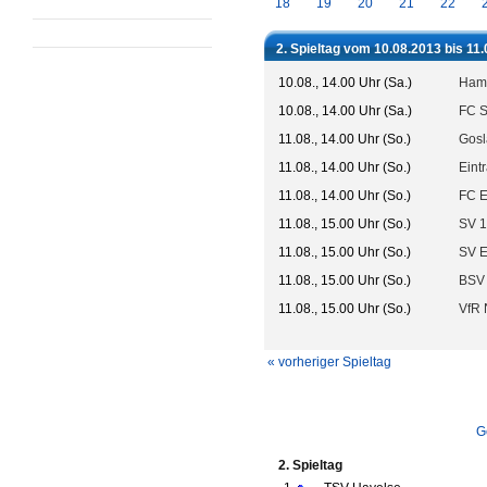
18
19
20
21
22
2. Spieltag vom 10.08.2013 bis 11
10.08., 14.00 Uhr (Sa.)
Hamb
10.08., 14.00 Uhr (Sa.)
FC St
11.08., 14.00 Uhr (So.)
Gosl
11.08., 14.00 Uhr (So.)
Eint
11.08., 14.00 Uhr (So.)
FC E
11.08., 15.00 Uhr (So.)
SV 
11.08., 15.00 Uhr (So.)
SV E
11.08., 15.00 Uhr (So.)
BSV
11.08., 15.00 Uhr (So.)
VfR 
« vorheriger Spieltag
G
2. Spieltag