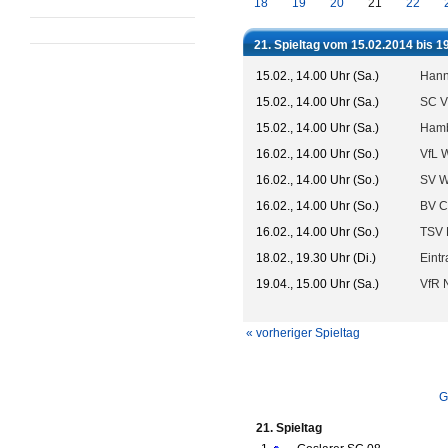
18
19
20
21
22
21. Spieltag vom 15.02.2014 bis 1
15.02., 14.00 Uhr (Sa.)
Hann
15.02., 14.00 Uhr (Sa.)
SC V
15.02., 14.00 Uhr (Sa.)
Hamb
16.02., 14.00 Uhr (So.)
VfL W
16.02., 14.00 Uhr (So.)
SV W
16.02., 14.00 Uhr (So.)
BV C
16.02., 14.00 Uhr (So.)
TSV 
18.02., 19.30 Uhr (Di.)
Eintr
19.04., 15.00 Uhr (Sa.)
VfR 
« vorheriger Spieltag
G
21. Spieltag