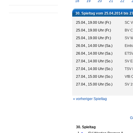
18
19
20
21
22
30. Spieltag vom 25.04.2014 bis 2
25.04., 19.00 Uhr (Fr.)
SC V
25.04., 19.00 Uhr (Fr.)
BV C
25.04., 19.00 Uhr (Fr.)
SV W
26.04., 14.00 Uhr (Sa.)
Eintr
26.04., 14.00 Uhr (Sa.)
ETSV
27.04., 14.00 Uhr (So.)
SV E
27.04., 14.00 Uhr (So.)
TSV 
27.04., 15.00 Uhr (So.)
VfB 
27.04., 15.00 Uhr (So.)
SV 1
« vorheriger Spieltag
G
30. Spieltag