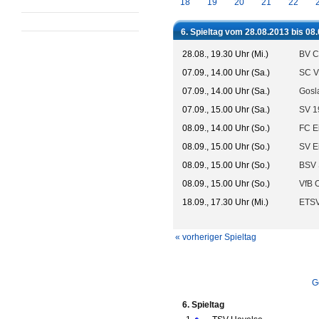
18
19
20
21
22
6. Spieltag vom 28.08.2013 bis 08
28.08., 19.30 Uhr (Mi.)
BV C
07.09., 14.00 Uhr (Sa.)
SC V
07.09., 14.00 Uhr (Sa.)
Gosl
07.09., 15.00 Uhr (Sa.)
SV 1
08.09., 14.00 Uhr (So.)
FC Ei
08.09., 15.00 Uhr (So.)
SV E
08.09., 15.00 Uhr (So.)
BSV 
08.09., 15.00 Uhr (So.)
VfB 
18.09., 17.30 Uhr (Mi.)
ETSV
« vorheriger Spieltag
G
6. Spieltag