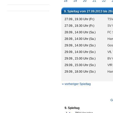
18
19
20
21
22
9. Spieltag vom 27.09.2013 bis 29
27.09., 19.30 Uhr (Fr.)
TSV
27.09., 19.30 Uhr (Fr.)
SV 
28.09., 14.00 Uhr (Sa.)
FC S
28.09., 14.00 Uhr (Sa.)
Ham
29.09., 14.00 Uhr (So.)
Gos
29.09., 14.00 Uhr (So.)
VfL 
29.09., 15.00 Uhr (So.)
BV 
29.09., 15.00 Uhr (So.)
VfR
29.09., 18.00 Uhr (So.)
Han
« vorheriger Spieltag
G
9. Spieltag