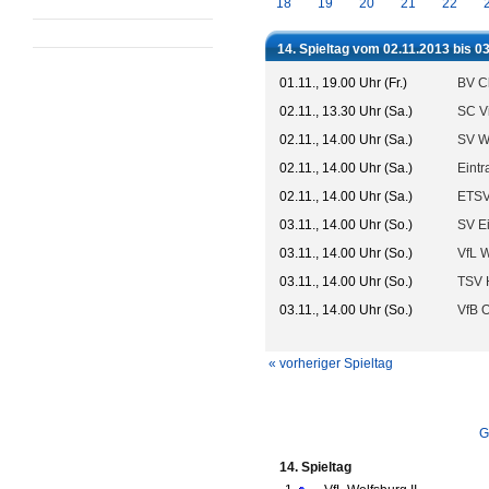
18
19
20
21
22
14. Spieltag vom 02.11.2013 bis 0
01.11., 19.00 Uhr (Fr.)
BV C
02.11., 13.30 Uhr (Sa.)
SC V
02.11., 14.00 Uhr (Sa.)
SV W
02.11., 14.00 Uhr (Sa.)
Eintr
02.11., 14.00 Uhr (Sa.)
ETSV
03.11., 14.00 Uhr (So.)
SV E
03.11., 14.00 Uhr (So.)
VfL W
03.11., 14.00 Uhr (So.)
TSV 
03.11., 14.00 Uhr (So.)
VfB 
« vorheriger Spieltag
G
14. Spieltag