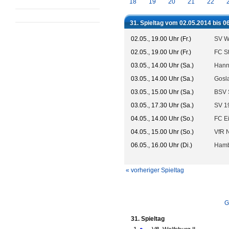
18
19
20
21
22
31. Spieltag vom 02.05.2014 bis 0
02.05., 19.00 Uhr (Fr.)
SV W
02.05., 19.00 Uhr (Fr.)
FC St
03.05., 14.00 Uhr (Sa.)
Hanno
03.05., 14.00 Uhr (Sa.)
Gosl
03.05., 15.00 Uhr (Sa.)
BSV 
03.05., 17.30 Uhr (Sa.)
SV 1
04.05., 14.00 Uhr (So.)
FC Ei
04.05., 15.00 Uhr (So.)
VfR 
06.05., 16.00 Uhr (Di.)
Hamb
« vorheriger Spieltag
G
31. Spieltag